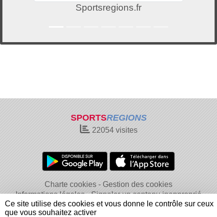
Sportsregions.fr
SPORTS
REGIONS
22054
visites
Charte cookies
Gestion des cookies
Informations légales
Signaler un contenu inapproprié
Ce site utilise des cookies et vous donne le contrôle sur ceux
que vous souhaitez activer