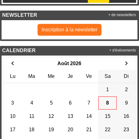
NEWSLETTER
+ de newsletters
Inscription à la newsletter
CALENDRIER
+ d'évènements
Août 2026
Lu
Ma
Me
Je
Ve
Sa
Di
1
2
3
4
5
6
7
8
9
10
11
12
13
14
15
16
17
18
19
20
21
22
23