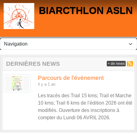
Panneau de gestion des cookies
BIARCTHLON ASLN
DERNIÈRES NEWS
+ de news
Parcours de l'évènement
il y a 1 an
Les tracés des Trail 15 kms; Trail et Marche
10 kms; Trail 6 kms de l'édition 2026 ont été
modifiés. Ouverture des inscriptions à
compter du Lundi 06 AVRIL 2026.