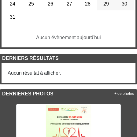
24
25
26
27
28
29
30
31
Aucun évènement aujourd'hui
DERNIERS RÉSULTATS
Aucun résultat à afficher.
DERNIÈRES PHOTOS
+ de photos