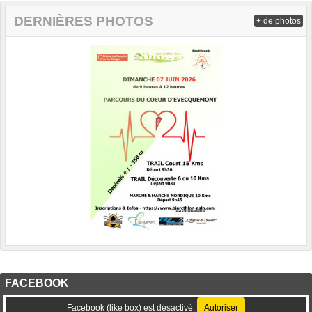
DERNIÈRES PHOTOS
+ de photos
FACEBOOK
Facebook (like box) est désactivé.
Autoriser