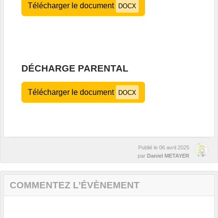
Télécharger le document
DOCX
DÉCHARGE PARENTAL
Télécharger le document
DOCX
Publié le
06 avril 2025
par
Daniel METAYER
COMMENTEZ L’ÉVÈNEMENT