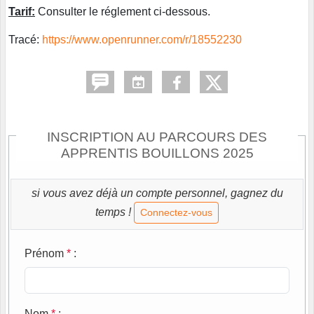
Tarif:
Consulter le réglement ci-dessous.
Tracé:
https://www.openrunner.com/r/18552230
INSCRIPTION AU PARCOURS DES
APPRENTIS BOUILLONS 2025
si vous avez déjà un compte personnel, gagnez du
temps !
Connectez-vous
Prénom
*
:
Nom
*
: