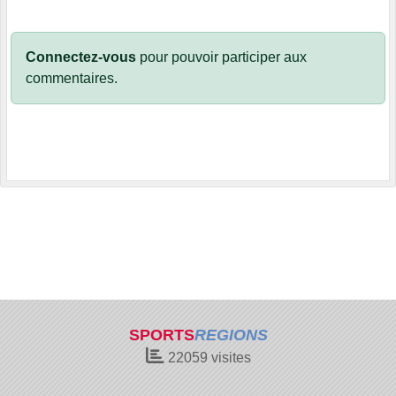
Connectez-vous
pour pouvoir participer aux
commentaires.
SPORTS
REGIONS
22059
visites