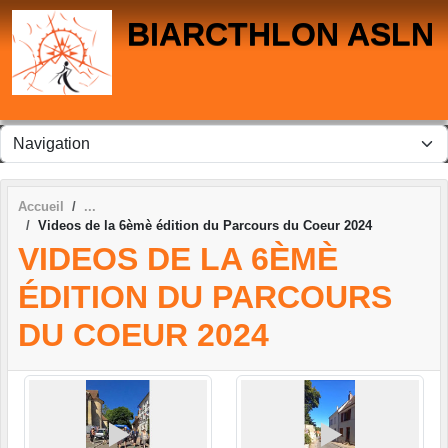
Panneau de gestion des cookies
BIARCTHLON ASLN
Accueil
Videos de la 6èmè édition du Parcours du Coeur 2024
VIDEOS DE LA 6ÈMÈ
ÉDITION DU PARCOURS
DU COEUR 2024