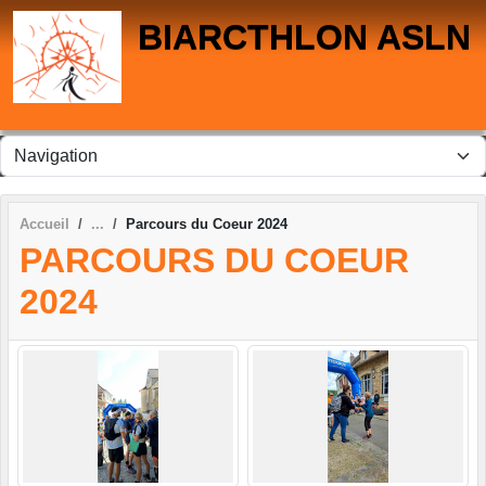
Panneau de gestion des cookies
BIARCTHLON ASLN
Accueil
Parcours du Coeur 2024
PARCOURS DU COEUR
2024