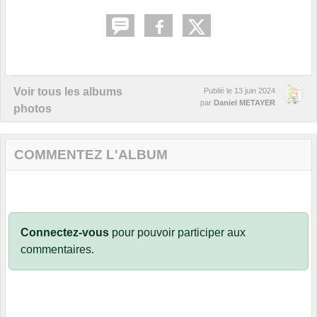
Voir tous les albums
Publié le
13 juin 2024
par
Daniel METAYER
photos
COMMENTEZ L'ALBUM
Connectez-vous
pour pouvoir participer aux
commentaires.