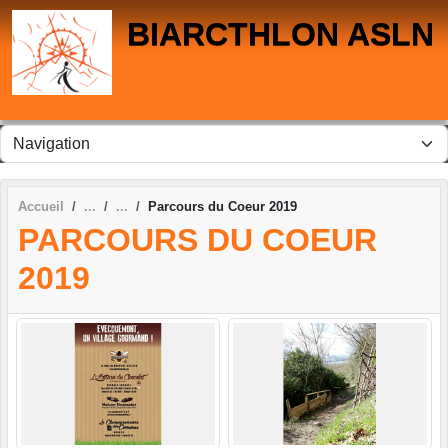
Panneau de gestion des cookies
BIARCTHLON ASLN
Accueil
Parcours du Coeur 2019
PARCOURS DU COEUR
2019