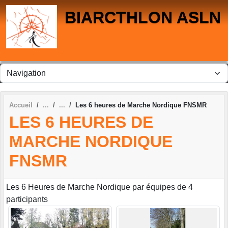
Panneau de gestion des cookies
BIARCTHLON ASLN
Accueil
Les 6 heures de Marche Nordique FNSMR
LES 6 HEURES DE
MARCHE NORDIQUE
FNSMR
Les 6 Heures de Marche Nordique par équipes de 4
participants