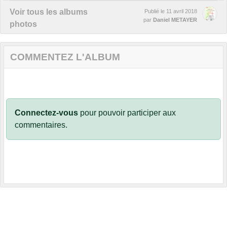
Voir tous les albums
Publié le
11 avril 2018
par
Daniel METAYER
photos
COMMENTEZ L'ALBUM
Connectez-vous
pour pouvoir participer aux
commentaires.