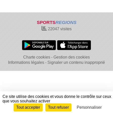
SPORTS
REGIONS
22047
visites
Charte cookies
Gestion des cookies
Informations légales
Signaler un contenu inapproprié
Ce site utilise des cookies et vous donne le contrôle sur ceux
que vous souhaitez activer
Tout accepter
Tout refuser
Personnaliser
Envie de participer ?
Connexion